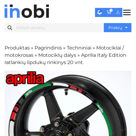
0
Produktas
»
Pagrindinis
»
Techniniai
»
Motociklai /
motokrosas
»
Motociklų dalys
»
Aprilia Italy Edition
ratlankių lipdukų rinkinys 20 vnt.