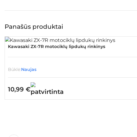
Panašūs produktai
Kawasaki ZX-7R motociklų lipdukų rinkinys
Būklė:
Naujas
10,99
€