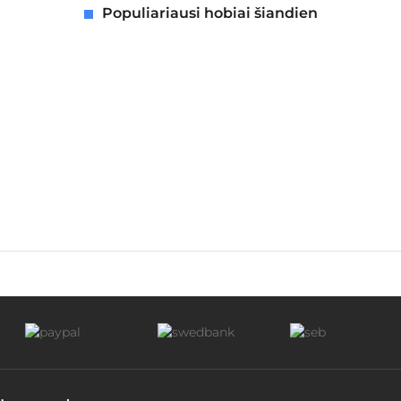
Populiariausi hobiai šiandien