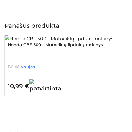
Panašūs produktai
Honda CBF 500 – Motociklų lipdukų rinkinys
Būklė:
Naujas
10,99
€