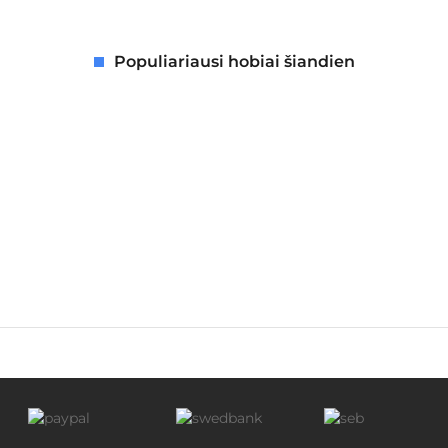
Populiariausi hobiai šiandien