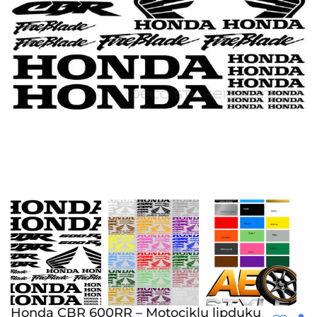
Honda CBR 600RR – Motociklų lipdukų