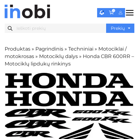
0
Produktas
»
Pagrindinis
»
Techniniai
»
Motociklai /
motokrosas
»
Motociklų dalys
»
Honda CBR 600RR –
Motociklų lipdukų rinkinys