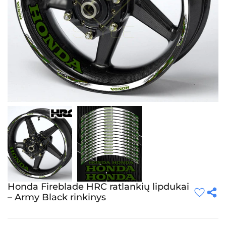
Honda Fireblade HRC ratlankių lipdukai
– Army Black rinkinys