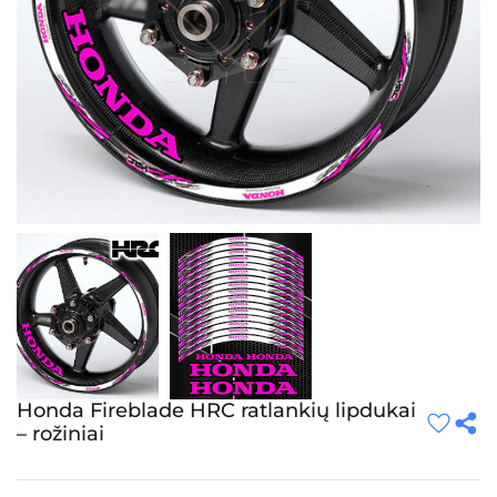
Honda Fireblade HRC ratlankių lipdukai
– rožiniai