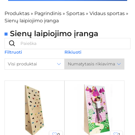
Produktas
»
Pagrindinis
»
Sportas
»
Vidaus sportas
»
Sienų laipiojimo įranga
Sienų laipiojimo įranga
Filtruoti
Rikiuoti
Visi produktai
0
1