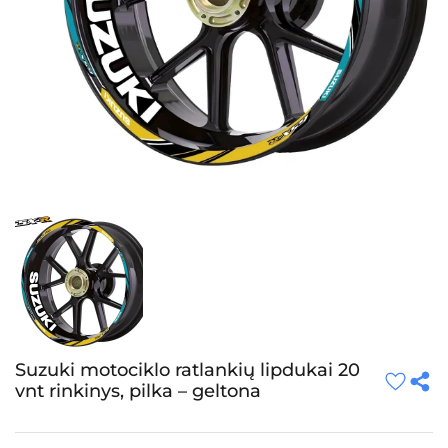
Suzuki motociklo ratlankių lipdukai 20
vnt rinkinys, pilka – geltona