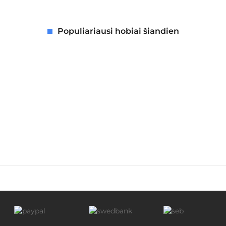
Populiariausi hobiai šiandien