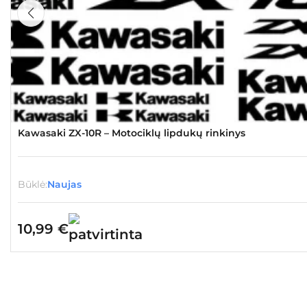
Kawasaki ZX-10R – Motociklų lipdukų rinkinys
Būklė:
Naujas
10,99
€