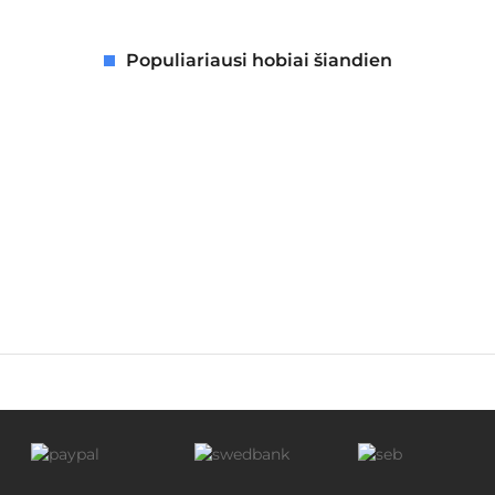
Populiariausi hobiai šiandien