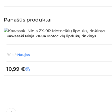
Panašūs produktai
Kawasaki Ninja ZX-9R Motociklų lipdukų rinkinys
Būklė:
Naujas
10,99
€