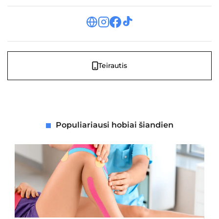
Teirautis
Populiariausi hobiai šiandien