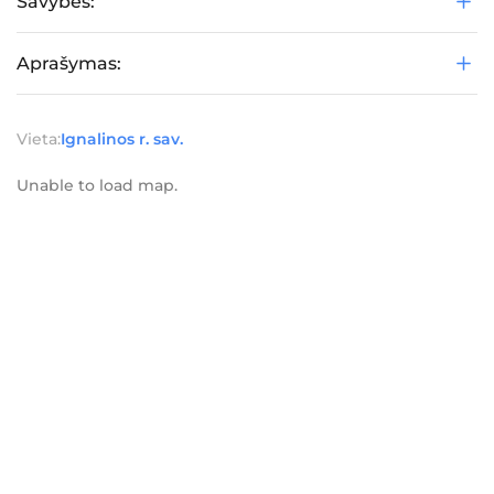
Savybės:
Aprašymas:
Vieta:
Ignalinos r. sav.
Unable to load map.