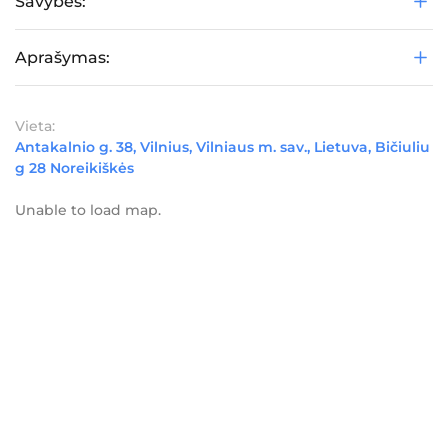
Savybės:
Aprašymas:
Vieta:
Antakalnio g. 38, Vilnius, Vilniaus m. sav., Lietuva, Bičiuliu
g 28 Noreikiškės
Unable to load map.