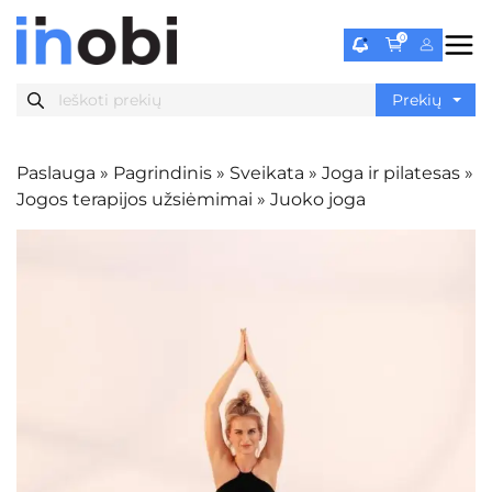
0
Paslauga
»
Pagrindinis
»
Sveikata
»
Joga ir pilatesas
»
Jogos terapijos užsiėmimai
»
Juoko joga