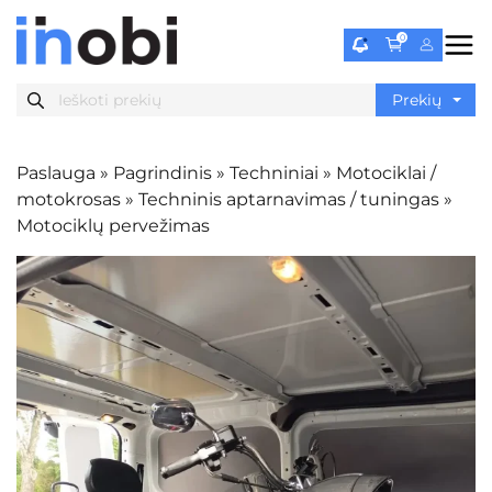
0
Paslauga
»
Pagrindinis
»
Techniniai
»
Motociklai /
motokrosas
»
Techninis aptarnavimas / tuningas
»
Motociklų pervežimas