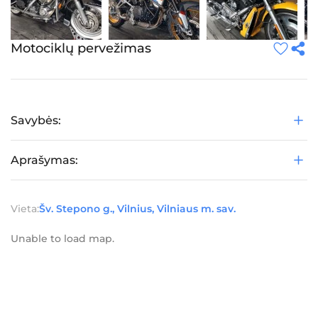
Motociklų pervežimas
Savybės:
Aprašymas:
Vieta:
Šv. Stepono g., Vilnius, Vilniaus m. sav.
Unable to load map.