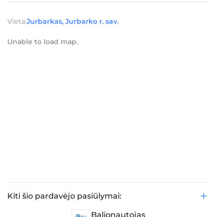
Vieta:
Jurbarkas, Jurbarko r. sav.
Unable to load map.
Kiti šio pardavėjo pasiūlymai:
Balionautojas