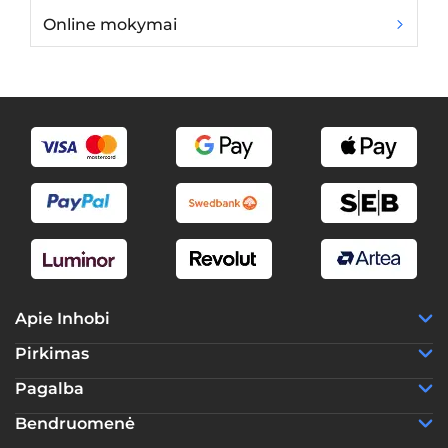
Online mokymai
Gy
Apie Inhobi
Pirkimas
Pagalba
Bendruomenė