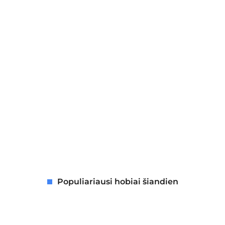
Populiariausi hobiai šiandien