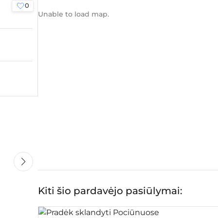
0
Unable to load map.
Kiti šio pardavėjo pasiūlymai: