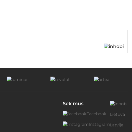
Sek mus
Facebook
Lietuva
Instagram
Latvija