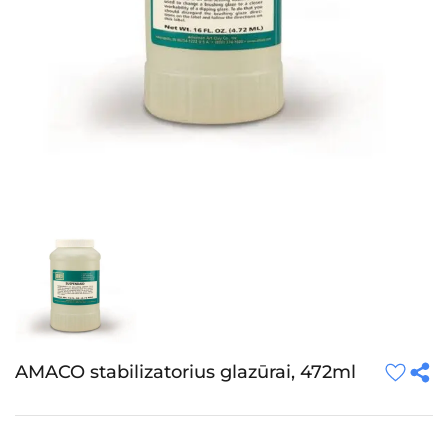
AMACO stabilizatorius glazūrai, 472ml