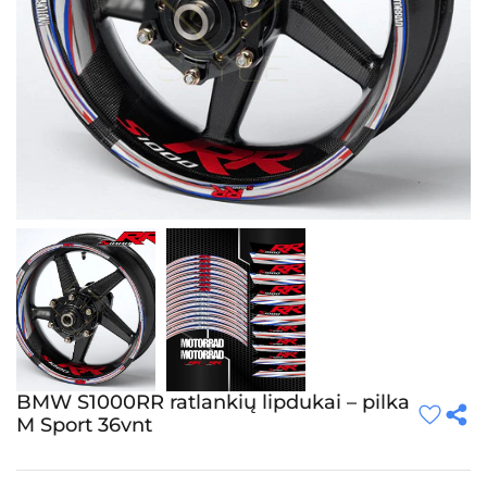
BMW S1000RR ratlankių lipdukai – pilka
M Sport 36vnt