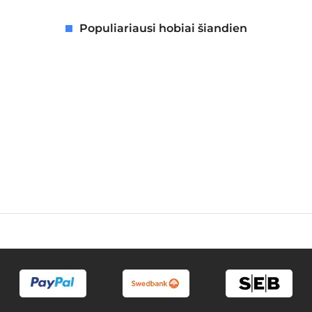
Populiariausi hobiai šiandien