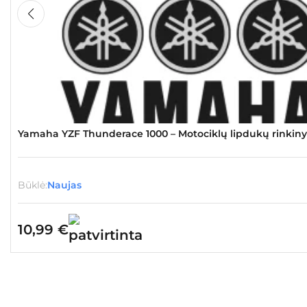
Yamaha YZF Thunderace 1000 – Motociklų lipdukų rinkiny
Būklė:
Naujas
10,99
€