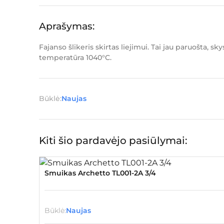
Aprašymas:
Fajanso šlikeris skirtas liejimui. Tai jau paruošta, 
temperatūra 1040°C.
Būklė:
Naujas
Kiti šio pardavėjo pasiūlymai:
Smuikas Archetto TL001-2A 3/4
Būklė:
Naujas