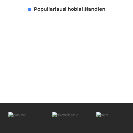
Populiariausi hobiai šiandien