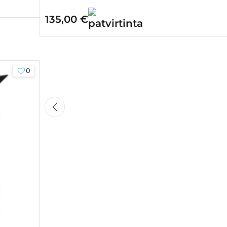
135,00
€
0