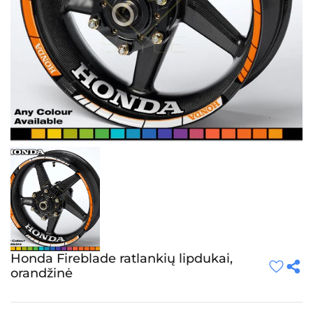
Honda Fireblade ratlankių lipdukai,
orandžinė