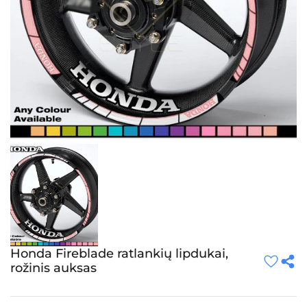
Honda Fireblade ratlankių lipdukai,
rožinis auksas