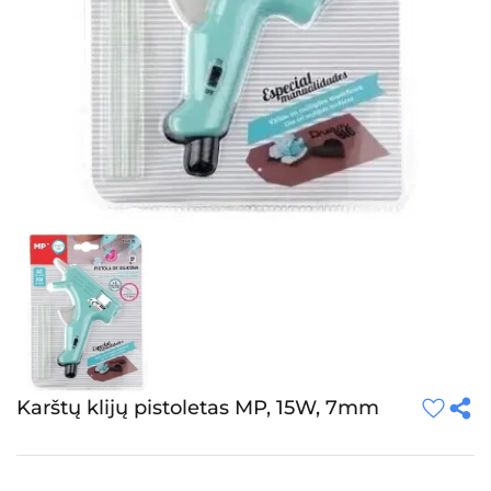
Karštų klijų pistoletas MP, 15W, 7mm