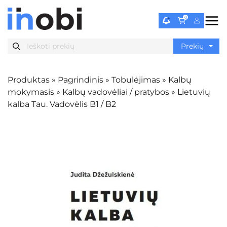
0
Produktas
»
Pagrindinis
»
Tobulėjimas
»
Kalbų
mokymasis
»
Kalbų vadovėliai / pratybos
»
Lietuvių
kalba Tau. Vadovėlis B1 / B2