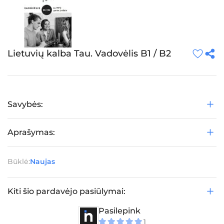
Lietuvių kalba Tau. Vadovėlis B1 / B2
Savybės:
Aprašymas:
Būklė:
Naujas
Kiti šio pardavėjo pasiūlymai:
Pasilepink
1