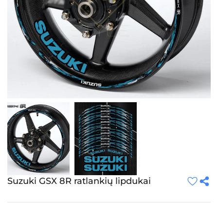
Suzuki GSX 8R ratlankių lipdukai