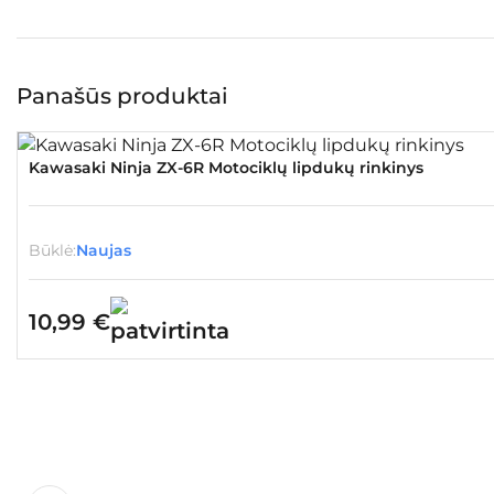
Panašūs produktai
Kawasaki Ninja ZX-6R Motociklų lipdukų rinkinys
Būklė:
Naujas
10,99
€