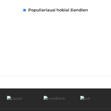
Populiariausi hobiai šiandien