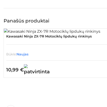
Panašūs produktai
Kawasaki Ninja ZX-7R Motociklų lipdukų rinkinys
Būklė:
Naujas
10,99
€