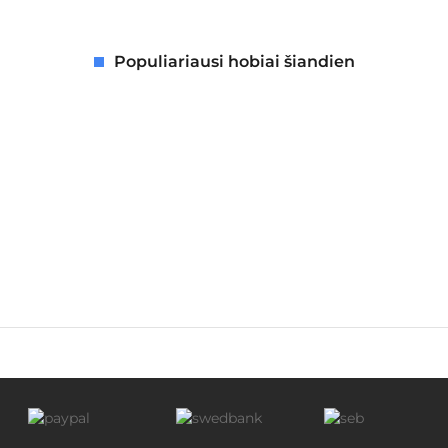
Populiariausi hobiai šiandien