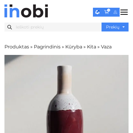
0
Produktas
»
Pagrindinis
»
Kūryba
»
Kita
»
Vaza