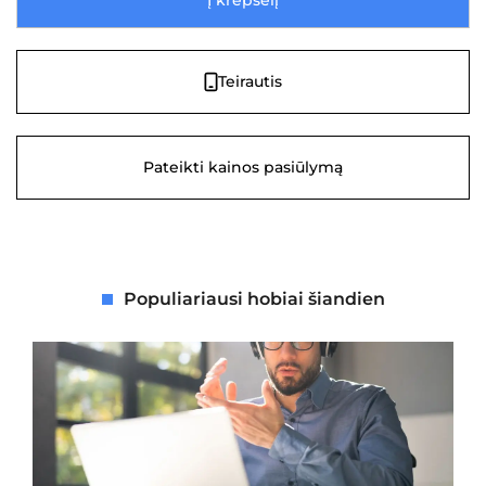
Teirautis
Pateikti kainos pasiūlymą
Populiariausi hobiai šiandien