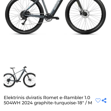
Elektrinis dviratis Romet e-Rambler 1.0
504WH 2024 graphite-turquoise-18″ / M