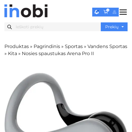
0
Produktas
»
Pagrindinis
»
Sportas
»
Vandens Sportas
»
Kita
»
Nosies spaustukas Arena Pro II