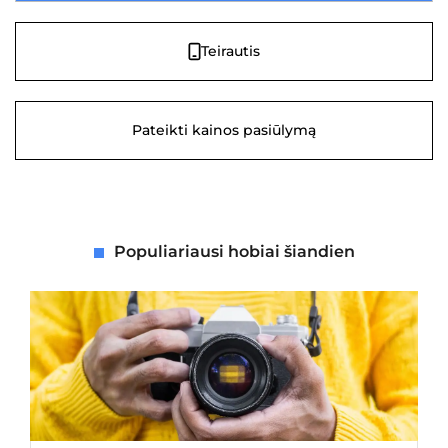
Teirautis
Pateikti kainos pasiūlymą
Populiariausi hobiai šiandien